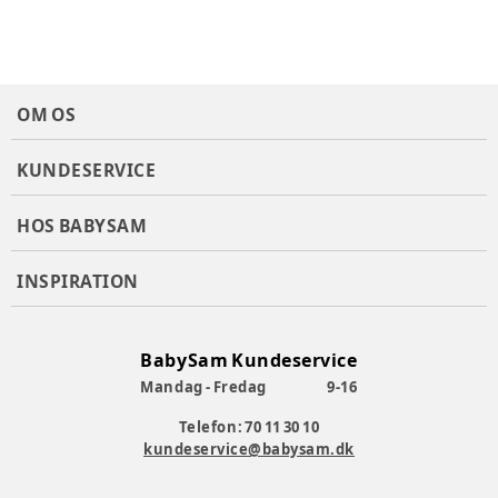
OM OS
KUNDESERVICE
HOS BABYSAM
INSPIRATION
BabySam Kundeservice
Mandag - Fredag
9-16
Telefon: 70 11 30 10
kundeservice@babysam.dk