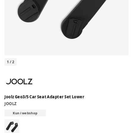
1
/
2
Joolz Geo3/5 Car Seat Adapter Set Lower
JOOLZ
Kun i webshop