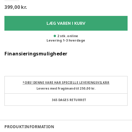
399,00 kr.
LÆG VAREN I KURV
2 stk. online
Levering
1
-
3
hverdage
Finansieringsmuligheder
* OBS! DENNE VARE HAR SPECIELLE LEVERINGSVILKÅR
Leveres med Fragtmand til 250,00 kr.
365 DAGES RETURRET
PRODUKTINFORMATION