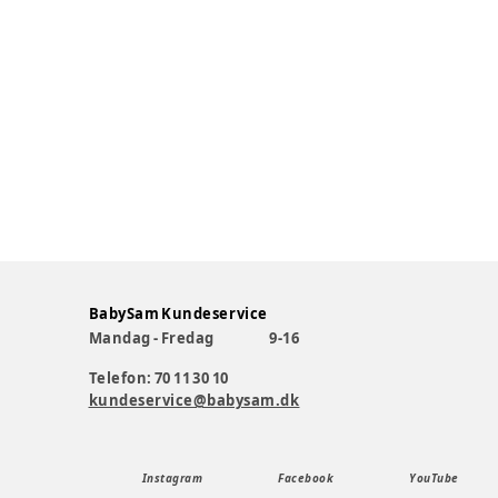
BabySam Kundeservice
Mandag - Fredag
9-16
Telefon: 70 11 30 10
kundeservice@babysam.dk
Instagram
Facebook
YouTube