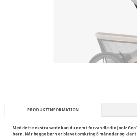
PRODUKTINFORMATION
Med dette ekstra sæde kan du nemt forvandle din Joolz Geo3
børn. Når begge børn er blevet omkring 6 måneder og klar ti