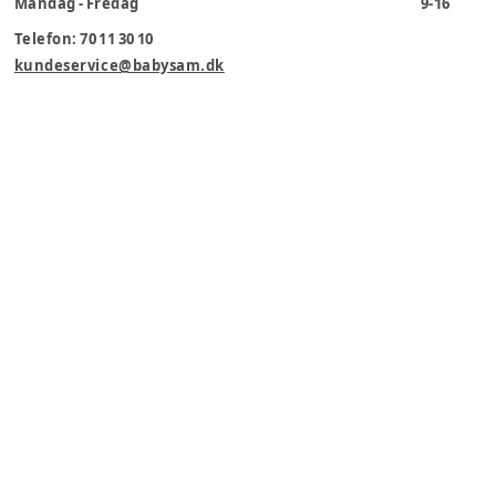
Mandag - Fredag
9-16
Telefon: 70 11 30 10
kundeservice@babysam.dk