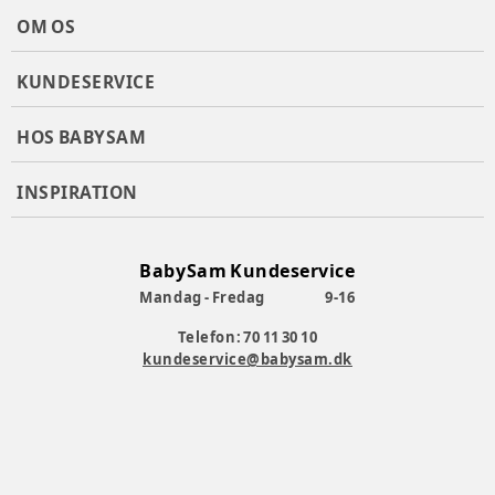
OM OS
KUNDESERVICE
HOS BABYSAM
INSPIRATION
BabySam Kundeservice
Mandag - Fredag
9-16
Telefon: 70 11 30 10
kundeservice@babysam.dk