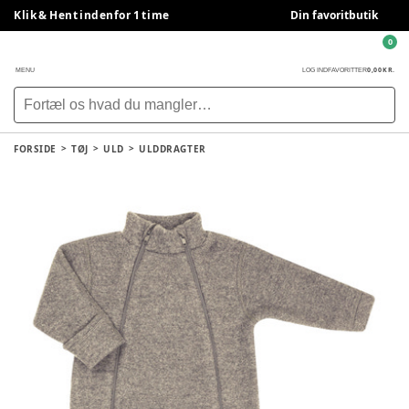
Klik & Hent indenfor 1 time
Din favoritbutik
0
0,00 KR.
MENU
LOG IND
FAVORITTER
FORSIDE
TØJ
ULD
ULDDRAGTER