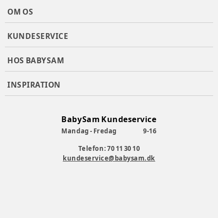
OM OS
KUNDESERVICE
HOS BABYSAM
INSPIRATION
BabySam Kundeservice
Mandag - Fredag
9-16
Telefon: 70 11 30 10
kundeservice@babysam.dk