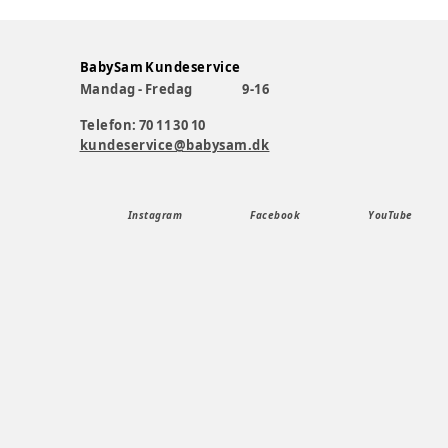
BabySam Kundeservice
Mandag - Fredag
9-16
Telefon: 70 11 30 10
kundeservice@babysam.dk
Instagram
Facebook
YouTube