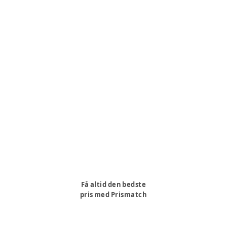
Få altid den bedste
pris med Prismatch