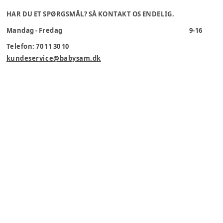
HAR DU ET SPØRGSMÅL? SÅ KONTAKT OS ENDELIG.
Mandag - Fredag
9-16
Telefon: 70 11 30 10
kundeservice@babysam.dk