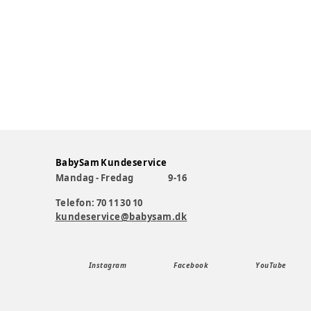
BabySam Kundeservice
Mandag - Fredag
9-16
Telefon: 70 11 30 10
kundeservice@babysam.dk
Instagram
Facebook
YouTube