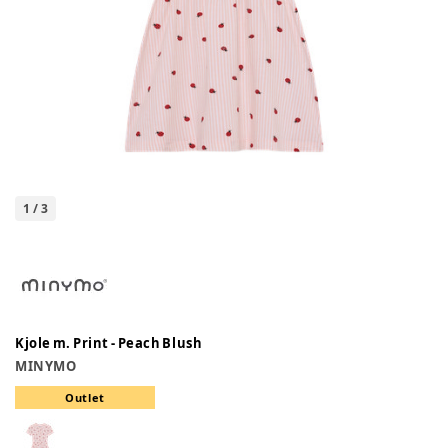
1
/
3
Kjole m. Print - Peach Blush
MINYMO
Outlet