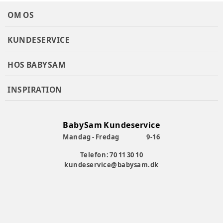
OM OS
KUNDESERVICE
HOS BABYSAM
INSPIRATION
BabySam Kundeservice
Mandag - Fredag
9-16
Telefon: 70 11 30 10
kundeservice@babysam.dk