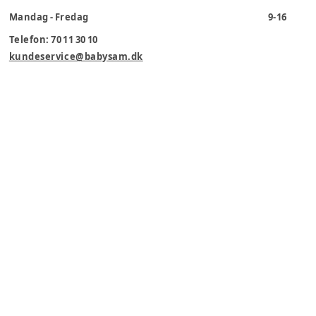
Mandag - Fredag
9-16
Telefon: 70 11 30 10
kundeservice@babysam.dk