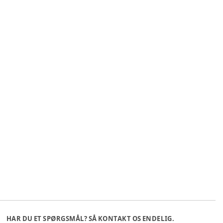
HAR DU ET SPØRGSMÅL? SÅ KONTAKT OS ENDELIG.