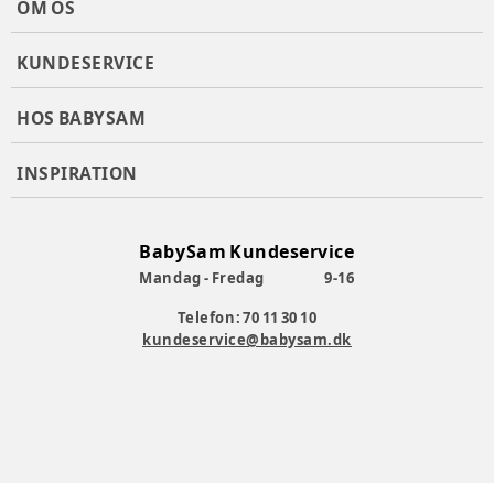
OM OS
KUNDESERVICE
HOS BABYSAM
INSPIRATION
BabySam Kundeservice
Mandag - Fredag
9-16
Telefon: 70 11 30 10
kundeservice@babysam.dk