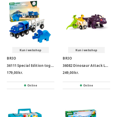
Kun i webshop
Kun i webshop
BRIO
BRIO
36111 Special Edition tog (2025)
36082 Dinosaur Attack Legesæt
179,00 kr.
249,00 kr.
Online
Online