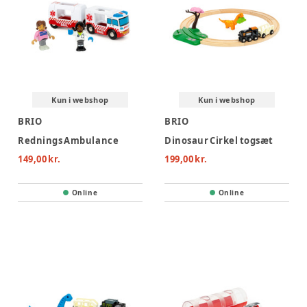
Kun i webshop
Kun i webshop
BRIO
BRIO
Rednings Ambulance
Dinosaur Cirkel togsæt
149,00 kr.
199,00 kr.
Online
Online