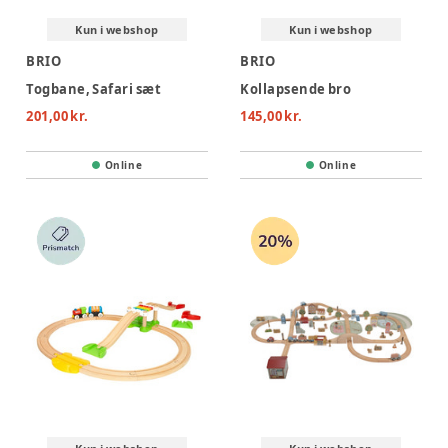
Kun i webshop
Kun i webshop
BRIO
BRIO
Togbane, Safari sæt
Kollapsende bro
201,00 kr.
145,00 kr.
Online
Online