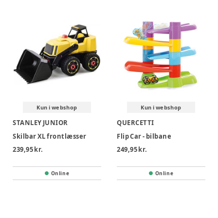
Kun i webshop
Kun i webshop
STANLEY JUNIOR
QUERCETTI
Skilbar XL frontlæsser
Flip Car - bilbane
239,95 kr.
249,95 kr.
Online
Online