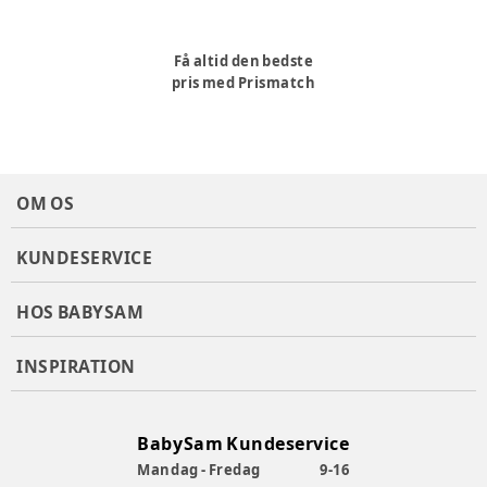
Få altid den bedste
pris med Prismatch
OM OS
KUNDESERVICE
HOS BABYSAM
INSPIRATION
BabySam Kundeservice
Mandag - Fredag
9-16