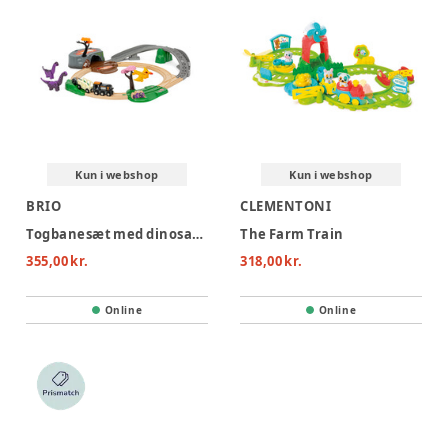
Kun i webshop
Kun i webshop
BRIO
CLEMENTONI
Togbanesæt med dinosaurer
The Farm Train
355,00 kr.
318,00 kr.
Online
Online