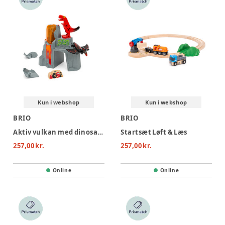
Kun i webshop
Kun i webshop
BRIO
BRIO
Aktiv vulkan med dinosaurer
Startsæt Løft & Læs
257,00 kr.
257,00 kr.
Online
Online