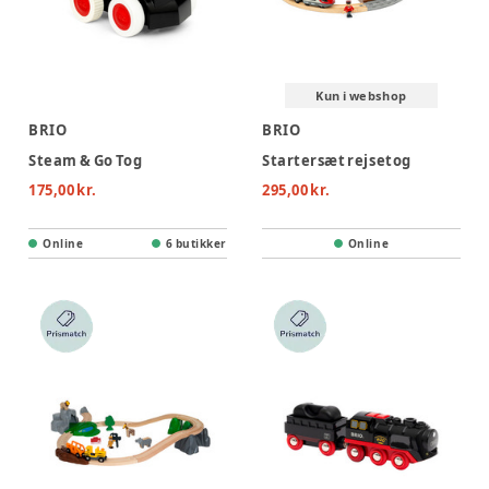
Kun i webshop
BRIO
BRIO
Steam & Go Tog
Startersæt rejsetog
175,00 kr.
295,00 kr.
Online
6 butikker
Online