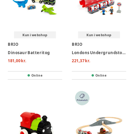
Kun i webshop
Kun i webshop
BRIO
BRIO
Dinosaur Batteritog
Londons Undergrundstog(Trains of the World)
181,00 kr.
221,37 kr.
Online
Online