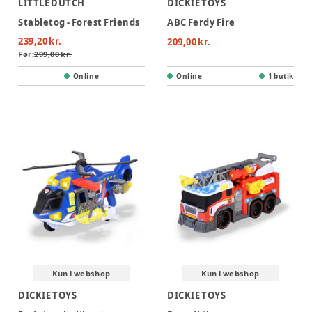
LITTLE DUTCH
DICKIE TOYS
Stabletog - Forest Friends
ABC Ferdy Fire
239,20 kr.
209,00 kr.
Før:
299,00 kr.
Online
Online
1 butik
Kun i webshop
Kun i webshop
DICKIE TOYS
DICKIE TOYS