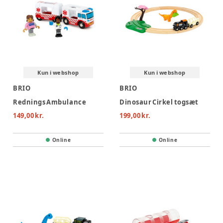
Kun i webshop
Kun i webshop
BRIO
BRIO
Rednings Ambulance
Dinosaur Cirkel togsæt
149,00 kr.
199,00 kr.
Online
Online