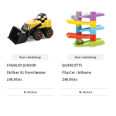
Kun i webshop
Kun i webshop
STANLEY JUNIOR
QUERCETTI
Skilbar XL frontlæsser
Flip Car - bilbane
239,95 kr.
249,95 kr.
Online
Online