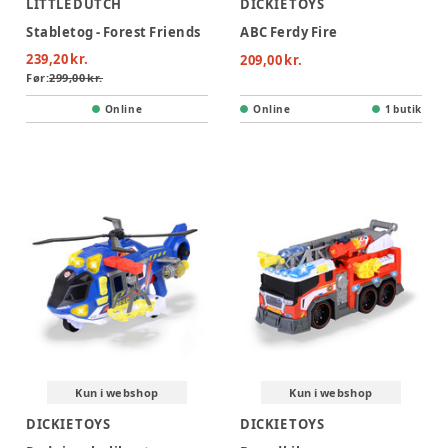
LITTLE DUTCH
DICKIE TOYS
Stabletog - Forest Friends
ABC Ferdy Fire
239,20 kr.
209,00 kr.
Før:
299,00 kr.
Online
Online
1 butik
Kun i webshop
Kun i webshop
DICKIE TOYS
DICKIE TOYS