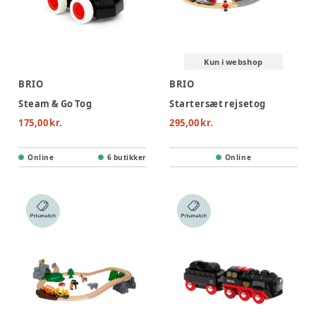
Kun i webshop
BRIO
BRIO
Steam & Go Tog
Startersæt rejsetog
175,00 kr.
295,00 kr.
Online
6 butikker
Online