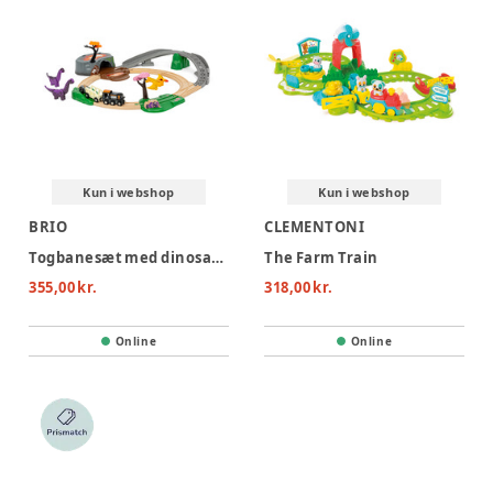
Kun i webshop
Kun i webshop
BRIO
CLEMENTONI
Togbanesæt med dinosaurer
The Farm Train
355,00 kr.
318,00 kr.
Online
Online