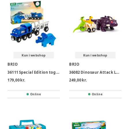
Kun i webshop
Kun i webshop
BRIO
BRIO
36111 Special Edition tog (2025)
36082 Dinosaur Attack Legesæt
179,00 kr.
249,00 kr.
Online
Online