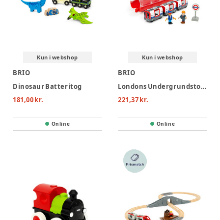
Kun i webshop
Kun i webshop
BRIO
BRIO
Dinosaur Batteritog
Londons Undergrundstog(Trains of the World)
181,00 kr.
221,37 kr.
Online
Online