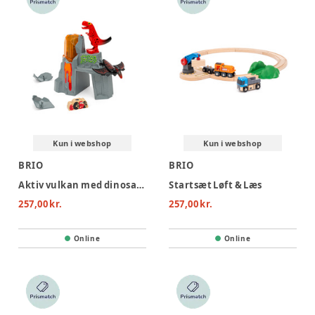
Kun i webshop
Kun i webshop
BRIO
BRIO
Aktiv vulkan med dinosaurer
Startsæt Løft & Læs
257,00 kr.
257,00 kr.
Online
Online