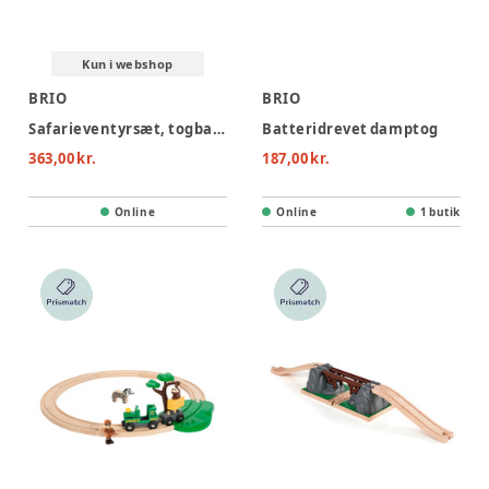
Kun i webshop
BRIO
BRIO
Safarieventyrsæt, togbane
Batteridrevet damptog
363,00 kr.
187,00 kr.
Online
Online
1 butik