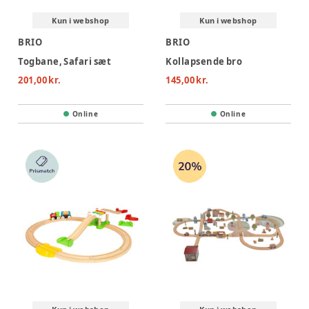
Kun i webshop
Kun i webshop
BRIO
BRIO
Togbane, Safari sæt
Kollapsende bro
201,00 kr.
145,00 kr.
Online
Online