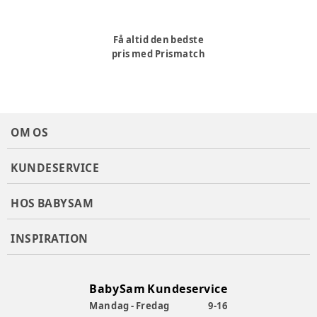
Få altid den bedste
pris med Prismatch
OM OS
KUNDESERVICE
HOS BABYSAM
INSPIRATION
BabySam Kundeservice
Mandag - Fredag
9-16