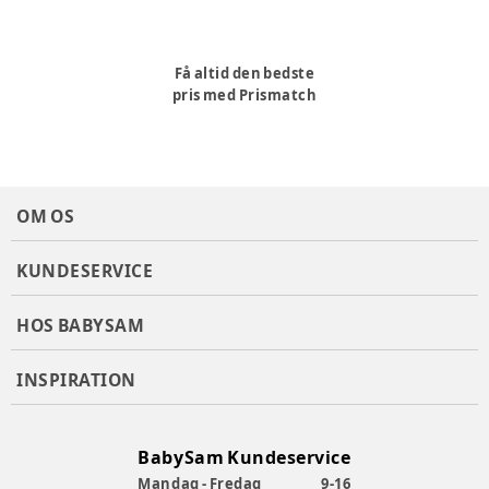
Få altid den bedste
pris med Prismatch
OM OS
KUNDESERVICE
HOS BABYSAM
INSPIRATION
BabySam Kundeservice
Mandag - Fredag
9-16