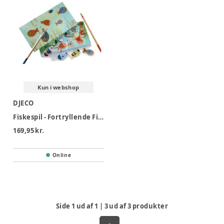
Kun i webshop
DJECO
Fiskespil - Fortryllende Fiskning
169,95 kr.
Online
Side
1
ud af
1
|
3
ud af
3
produkter