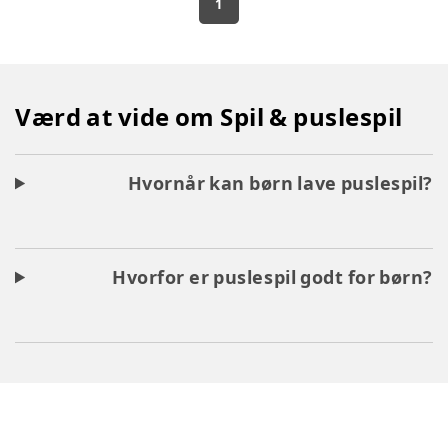
1
Værd at vide om Spil & puslespil
Hvornår kan børn lave puslespil?
Hvorfor er puslespil godt for børn?