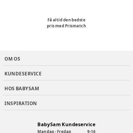
Få altid den bedste
pris med Prismatch
OM OS
KUNDESERVICE
HOS BABYSAM
INSPIRATION
BabySam Kundeservice
Mandag - Fredag
9-16