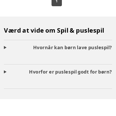
1
Værd at vide om Spil & puslespil
Hvornår kan børn lave puslespil?
Hvorfor er puslespil godt for børn?