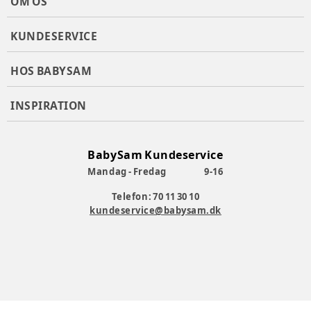
OM OS
KUNDESERVICE
HOS BABYSAM
INSPIRATION
BabySam Kundeservice
Mandag - Fredag
9-16
Telefon: 70 11 30 10
kundeservice@babysam.dk