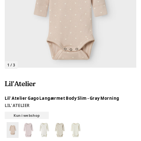
1
/
3
Lil' Atelier Gago Langærmet Body Slim - Gray Morning
LIL' ATELIER
Kun i webshop