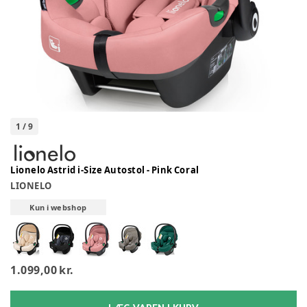
1
/
9
Lionelo Astrid i-Size Autostol - Pink Coral
LIONELO
Kun i webshop
1.099,00 kr.