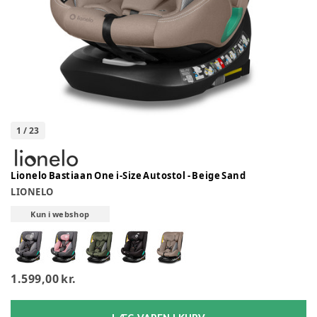
1
/
23
Lionelo Bastiaan One i-Size Autostol - Beige Sand
LIONELO
Kun i webshop
1.599,00 kr.