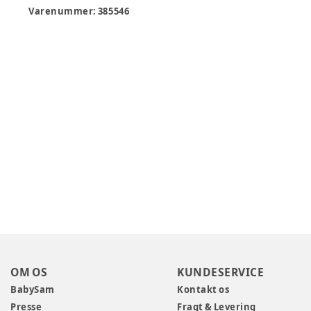
Varenummer:
385546
OM OS
KUNDESERVICE
BabySam
Kontakt os
Presse
Fragt & Levering