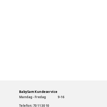
BabySam Kundeservice
Mandag - Fredag
9-16
Telefon: 70 11 30 10