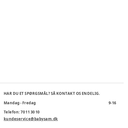
HAR DU ET SPØRGSMÅL? SÅ KONTAKT OS ENDELIG.
Mandag - Fredag
9-16
Telefon: 70 11 30 10
kundeservice@babysam.dk