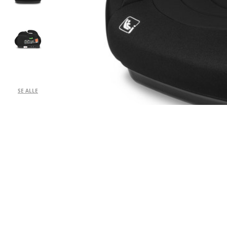
SE ALLE