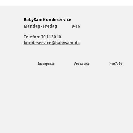
BabySam Kundeservice
Mandag - Fredag
9-16
Telefon: 70 11 30 10
kundeservice@babysam.dk
Instagram
Facebook
YouTube