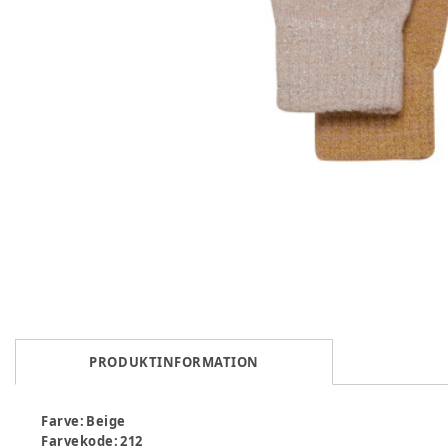
PRODUKTINFORMATION
Farve
:
Beige
Farvekode
:
212