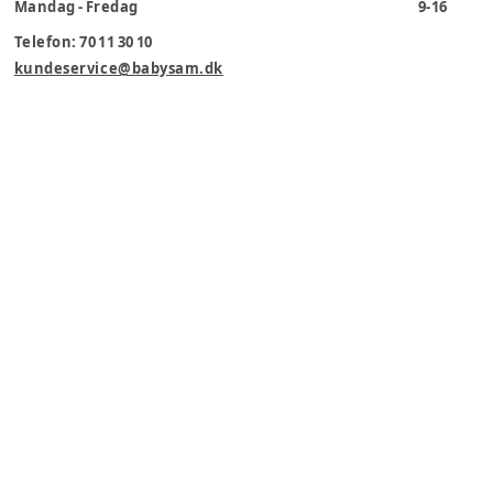
Mandag - Fredag
9-16
Telefon: 70 11 30 10
kundeservice@babysam.dk