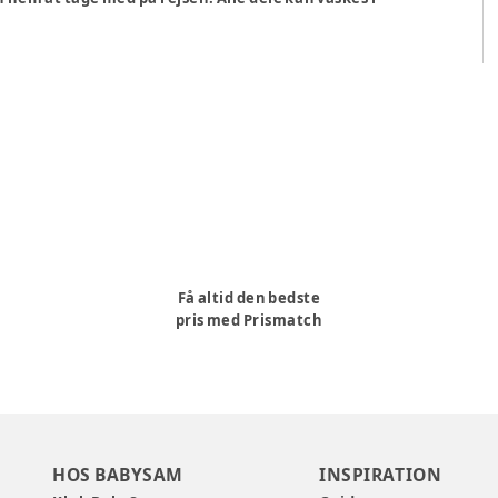
Få altid den bedste
pris med Prismatch
HOS BABYSAM
INSPIRATION