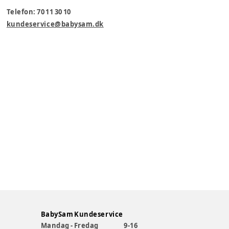
Telefon: 70 11 30 10
kundeservice@babysam.dk
BabySam Kundeservice
Mandag - Fredag
9-16