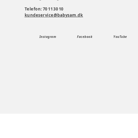
Telefon: 70 11 30 10
kundeservice@babysam.dk
Instagram
Facebook
YouTube