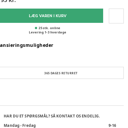
LÆG VAREN I KURV
25 stk. online
Levering
1
-
3
hverdage
nansieringsmuligheder
365 DAGES RETURRET
HAR DU ET SPØRGSMÅL? SÅ KONTAKT OS ENDELIG.
Mandag - Fredag
9-16