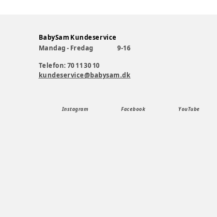
BabySam Kundeservice
Mandag - Fredag
9-16
Telefon: 70 11 30 10
kundeservice@babysam.dk
Instagram
Facebook
YouTube