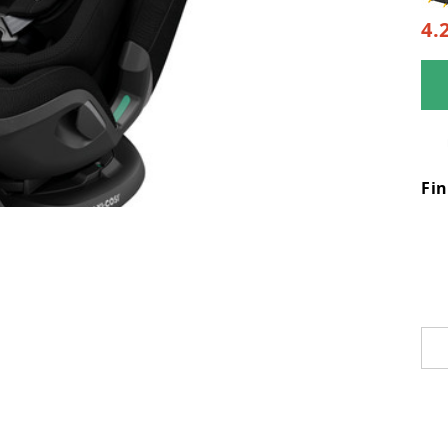
4.
Fi