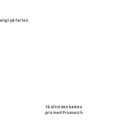
eligt på farten.
Få altid den bedste
pris med Prismatch