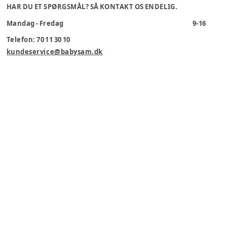
HAR DU ET SPØRGSMÅL? SÅ KONTAKT OS ENDELIG.
Mandag - Fredag
9-16
Telefon: 70 11 30 10
kundeservice@babysam.dk