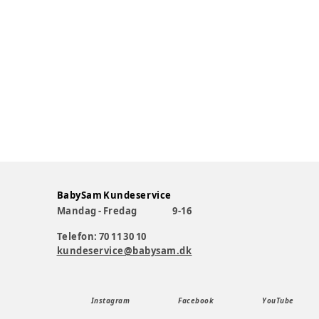
BabySam Kundeservice
Mandag - Fredag
9-16
Telefon: 70 11 30 10
kundeservice@babysam.dk
Instagram
Facebook
YouTube