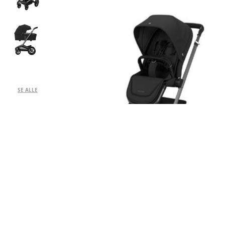
SE ALLE