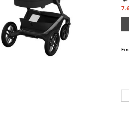
7.
Fi