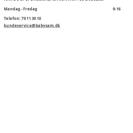
Mandag - Fredag
9-16
Telefon: 70 11 30 10
kundeservice@babysam.dk