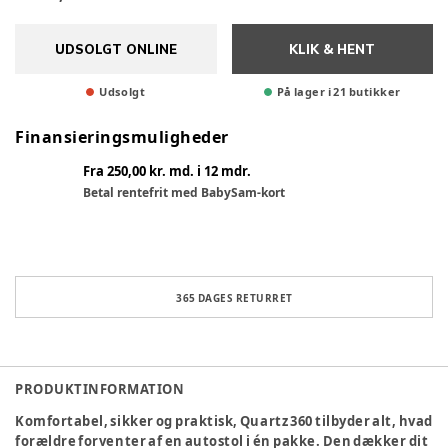
UDSOLGT ONLINE
KLIK & HENT
Udsolgt
På lager i 21 butikker
Finansieringsmuligheder
Fra 250,00 kr. md. i 12 mdr.
Betal rentefrit med BabySam-kort
365 DAGES RETURRET
PRODUKTINFORMATION
Komfortabel, sikker og praktisk, Quartz 360 tilbyder alt, hvad
forældre forventer af en autostol i én pakke. Den dækker dit