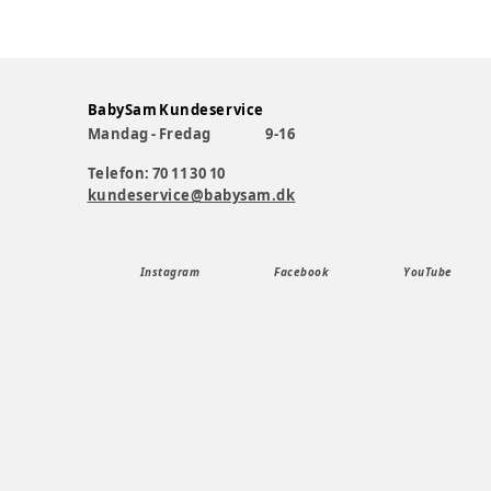
BabySam Kundeservice
Mandag - Fredag
9-16
Telefon: 70 11 30 10
kundeservice@babysam.dk
Instagram
Facebook
YouTube