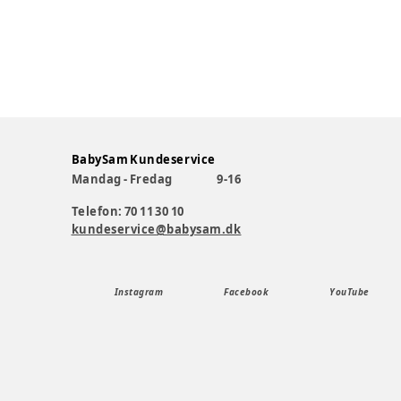
BabySam Kundeservice
Mandag - Fredag
9-16
Telefon: 70 11 30 10
kundeservice@babysam.dk
Instagram
Facebook
YouTube