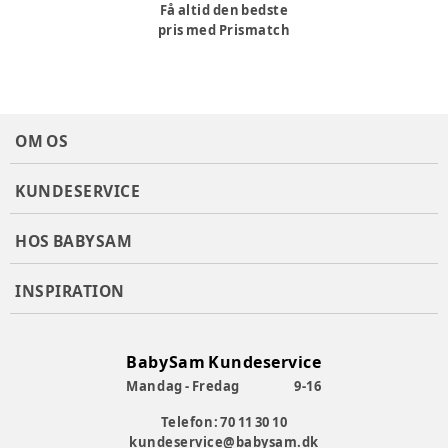
Få altid den bedste
pris med Prismatch
OM OS
KUNDESERVICE
HOS BABYSAM
INSPIRATION
BabySam Kundeservice
Mandag - Fredag
9-16
Telefon: 70 11 30 10
kundeservice@babysam.dk