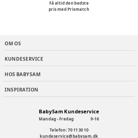
Få altid den bedste
pris med Prismatch
OM OS
KUNDESERVICE
HOS BABYSAM
INSPIRATION
BabySam Kundeservice
Mandag - Fredag
9-16
Telefon: 70 11 30 10
kundeservice@babysam.dk