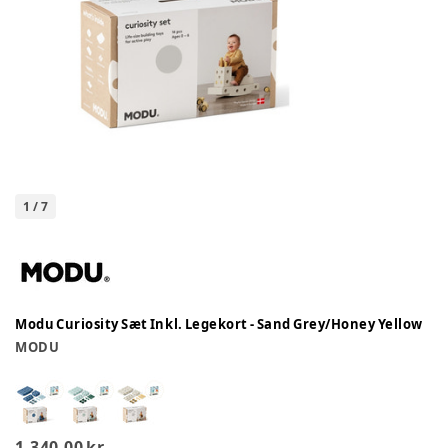
1
/
7
Modu Curiosity Sæt Inkl. Legekort - Sand Grey/Honey Yellow
MODU
1.340,00 kr.