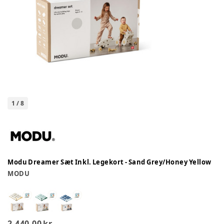
1
/
8
Modu Dreamer Sæt Inkl. Legekort - Sand Grey/Honey Yellow
MODU
2.440,00 kr.