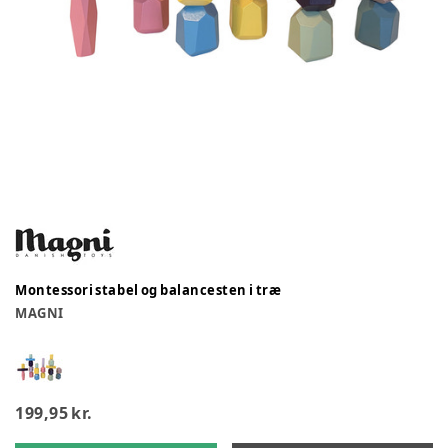
Montessori stabel og balancesten i træ
MAGNI
199,95 kr.