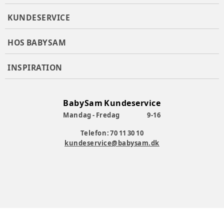
KUNDESERVICE
HOS BABYSAM
INSPIRATION
BabySam Kundeservice
Mandag - Fredag
9-16
Telefon: 70 11 30 10
kundeservice@babysam.dk