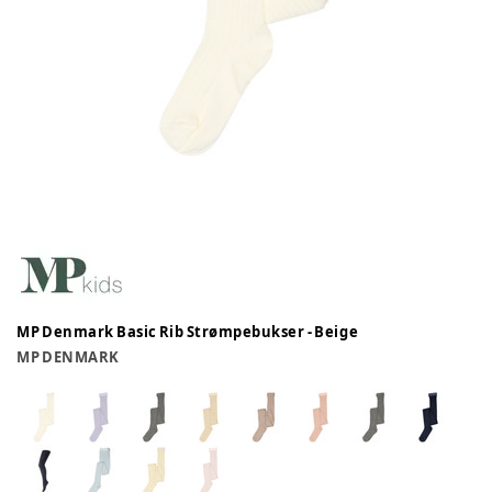
MP Denmark Basic Rib Strømpebukser - Beige
MP DENMARK