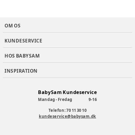
OM OS
KUNDESERVICE
HOS BABYSAM
INSPIRATION
BabySam Kundeservice
Mandag - Fredag
9-16
Telefon: 70 11 30 10
kundeservice@babysam.dk