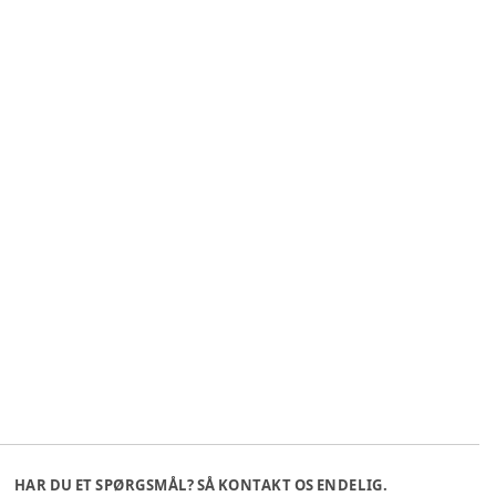
HAR DU ET SPØRGSMÅL? SÅ KONTAKT OS ENDELIG.