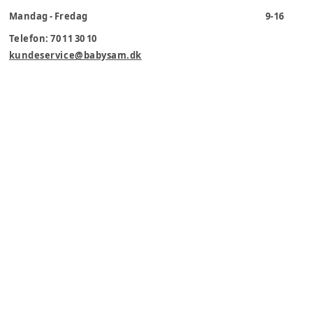
Mandag - Fredag
9-16
Telefon: 70 11 30 10
kundeservice@babysam.dk