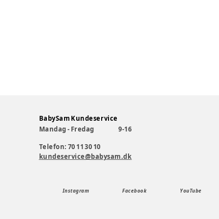
BabySam Kundeservice
Mandag - Fredag
9-16
Telefon: 70 11 30 10
kundeservice@babysam.dk
Instagram
Facebook
YouTube