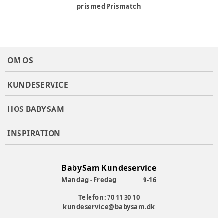
pris med Prismatch
OM OS
KUNDESERVICE
HOS BABYSAM
INSPIRATION
BabySam Kundeservice
Mandag - Fredag
9-16
Telefon: 70 11 30 10
kundeservice@babysam.dk