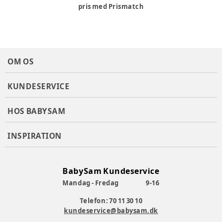
pris med Prismatch
OM OS
KUNDESERVICE
HOS BABYSAM
INSPIRATION
BabySam Kundeservice
Mandag - Fredag
9-16
Telefon: 70 11 30 10
kundeservice@babysam.dk