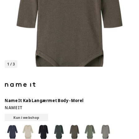
1
/
3
Name It Kab Langærmet Body - Morel
NAME IT
Kun i webshop