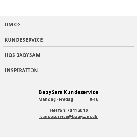
OM OS
KUNDESERVICE
HOS BABYSAM
INSPIRATION
BabySam Kundeservice
Mandag - Fredag
9-16
Telefon: 70 11 30 10
kundeservice@babysam.dk