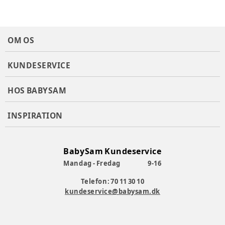
OM OS
KUNDESERVICE
HOS BABYSAM
INSPIRATION
BabySam Kundeservice
Mandag - Fredag
9-16
Telefon: 70 11 30 10
kundeservice@babysam.dk