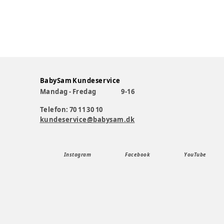
BabySam Kundeservice
Mandag - Fredag
9-16
Telefon: 70 11 30 10
kundeservice@babysam.dk
Instagram
Facebook
YouTube