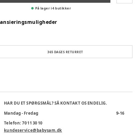
På lager i 4 butikker
nansieringsmuligheder
365 DAGES RETURRET
HAR DU ET SPØRGSMÅL? SÅ KONTAKT OS ENDELIG.
Mandag - Fredag
9-16
Telefon: 70 11 30 10
kundeservice@babysam.dk