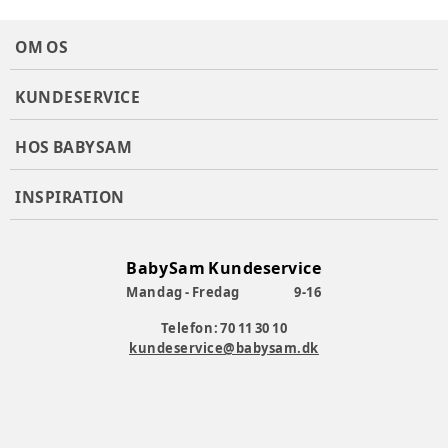
OM OS
KUNDESERVICE
HOS BABYSAM
INSPIRATION
BabySam Kundeservice
Mandag - Fredag
9-16
Telefon: 70 11 30 10
kundeservice@babysam.dk