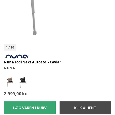
1
/
10
Nuna Todl Next Autostol - Caviar
NUNA
2.999,00 kr.
LÆG VAREN I KURV
KLIK & HENT