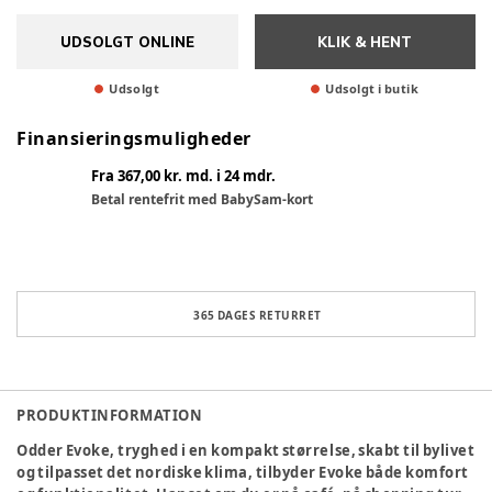
UDSOLGT ONLINE
KLIK & HENT
Udsolgt
Udsolgt i butik
Finansieringsmuligheder
Fra 367,00 kr. md. i 24 mdr.
Betal rentefrit med BabySam-kort
365 DAGES RETURRET
PRODUKTINFORMATION
Odder Evoke, tryghed i en kompakt størrelse, skabt til bylivet
og tilpasset det nordiske klima, tilbyder Evoke både komfort