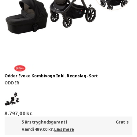
Odder Evoke Kombivogn Inkl. Regnslag - Sort
ODDER
8.797,00 kr.
5 års tryghedsgaranti
Gratis
Værdi 499,00 kr.
Læs mere