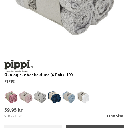
Økologiske Vaskeklude (4-Pak) - 190
PIPPI
59,95 kr.
One Size
STØRRELSE