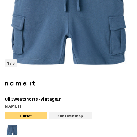
1
/
3
Oli Sweatshorts - VintageIn
NAME IT
Outlet
Kun i webshop