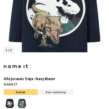
1
/
3
Ollo Jurassic Trøje - Navy Blazer
NAME IT
Outlet
Kun i webshop