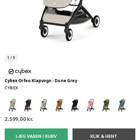
1
/
9
Cybex Orfeo Klapvogn - Dune Grey
CYBEX
2.599,00 kr.
LÆG VAREN I KURV
KLIK & HENT