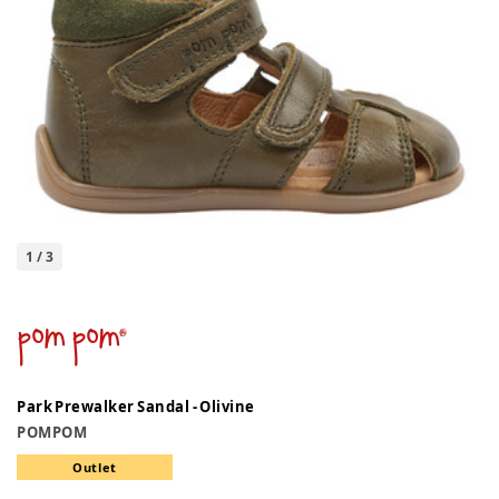
1
/
3
Park Prewalker Sandal - Olivine
POMPOM
Outlet