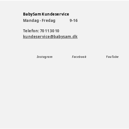
BabySam Kundeservice
Mandag - Fredag
9-16
Telefon: 70 11 30 10
kundeservice@babysam.dk
Instagram
Facebook
YouTube