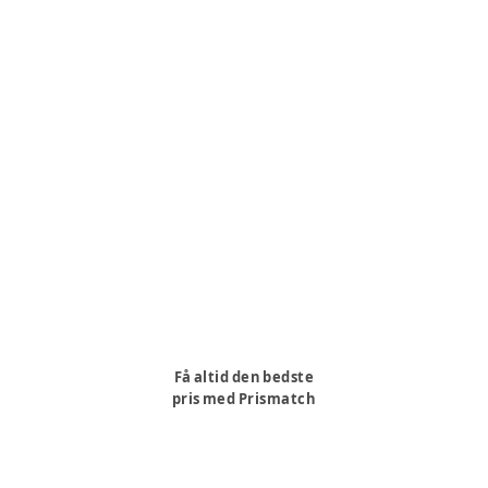
Få altid den bedste
pris med Prismatch