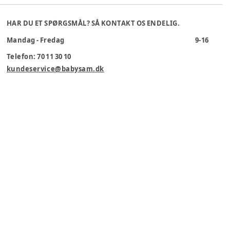
HAR DU ET SPØRGSMÅL? SÅ KONTAKT OS ENDELIG.
Mandag - Fredag
9-16
Telefon: 70 11 30 10
kundeservice@babysam.dk