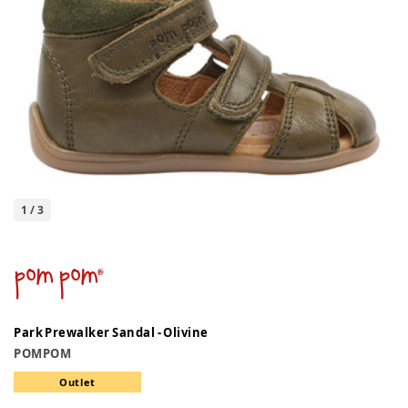
1
/
3
Park Prewalker Sandal - Olivine
POMPOM
Outlet