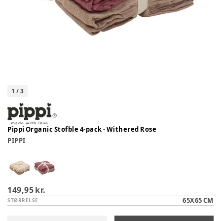
1
/
3
Pippi Organic Stofble 4-pack - Withered Rose
PIPPI
149,95 kr.
65X65 CM
STØRRELSE