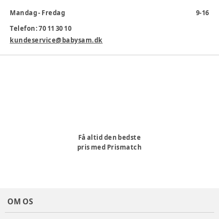
Mandag - Fredag
9-16
Telefon: 70 11 30 10
kundeservice@babysam.dk
Få altid den bedste
pris med Prismatch
OM OS