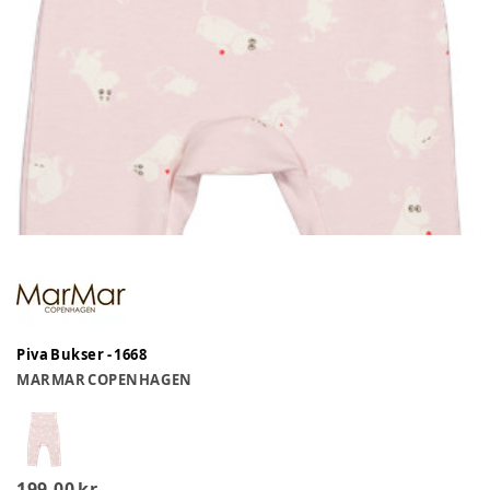
Piva Bukser - 1668
MARMAR COPENHAGEN
199,00 kr.