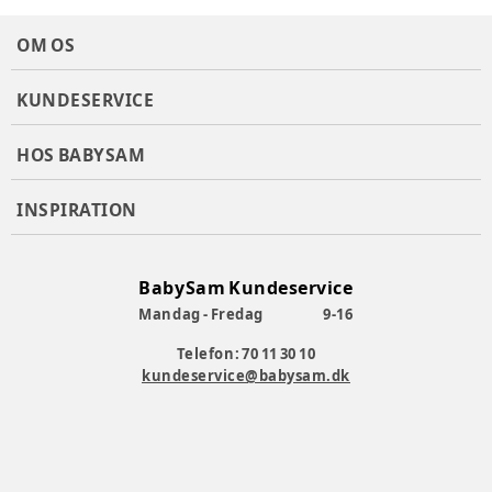
OM OS
KUNDESERVICE
HOS BABYSAM
INSPIRATION
BabySam Kundeservice
Mandag - Fredag
9-16
Telefon: 70 11 30 10
kundeservice@babysam.dk